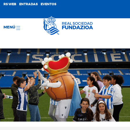
;
RS WEB
ENTRADAS
EVENTOS
MENÚ