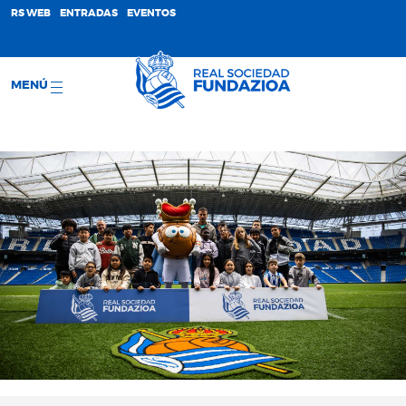
;
RS WEB
ENTRADAS
EVENTOS
MENÚ