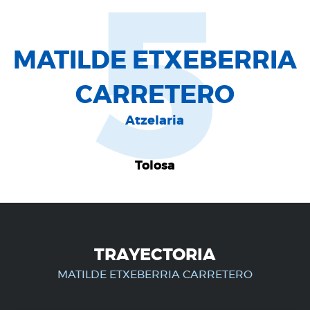
5
MATILDE ETXEBERRIA
CARRETERO
Atzelaria
Tolosa
TRAYECTORIA
MATILDE ETXEBERRIA CARRETERO