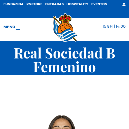
FUNDAZIOA
RS STORE
ENTRADAS
HOSPITALITY
EVENTOS
15 8月 | 14:00
MENÚ
Real Sociedad B
Femenino