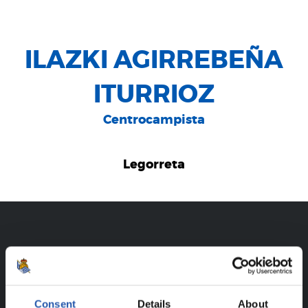
ILAZKI AGIRREBEÑA
ITURRIOZ
Centrocampista
Legorreta
TRAYECTORIA
ILAZKI AGIRREBEÑA ITURRIOZ
Consent
Details
About