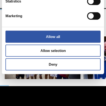
Statistics
Marketing
11/07/2026
07/06/2026
照片展示
照片展示
Allow all
Allow selection
Deny