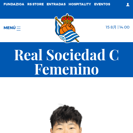
FUNDAZIOA
RS STORE
ENTRADAS
HOSPITALITY
EVENTOS
15 8月 | 14:00
MENÚ
Real Sociedad C
Femenino