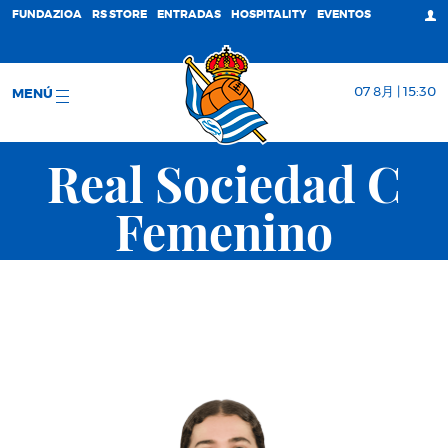
FUNDAZIOA
RS STORE
ENTRADAS
HOSPITALITY
EVENTOS
07 8月 | 15:30
MENÚ
Real Sociedad C
Femenino