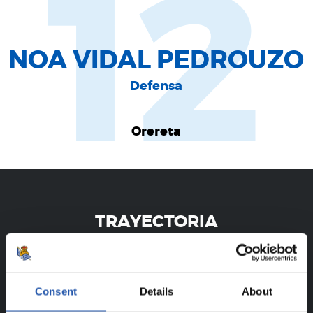
12
NOA VIDAL PEDROUZO
Defensa
Orereta
TRAYECTORIA
NOA VIDAL PEDROUZO
Consent
Details
About
¡SOLO PARA USUARIOS