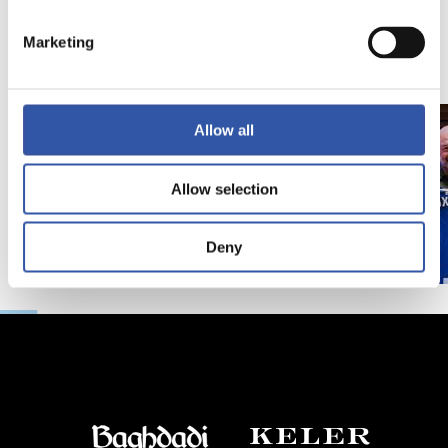
Marketing
11/07/2026
07/06/2026
照片展示
照片展示
Allow all
Allow selection
Deny