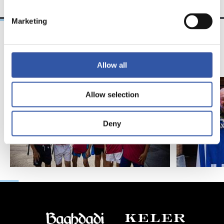
Marketing
11/07/2026
07/06/2026
Allow all
照片展示
照片展示
Allow selection
Deny