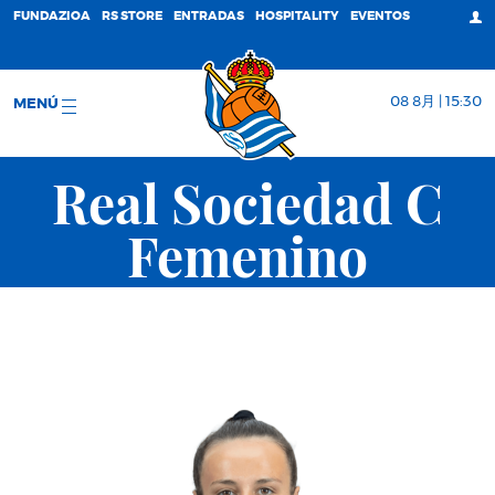
FUNDAZIOA
RS STORE
ENTRADAS
HOSPITALITY
EVENTOS
08 8月 | 15:30
MENÚ
Real Sociedad C
Femenino