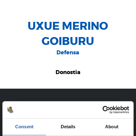
UXUE MERINO
GOIBURU
Defensa
Donostia
TRAYECTORIA
UXUE MERINO GOIBURU
Consent
Details
About