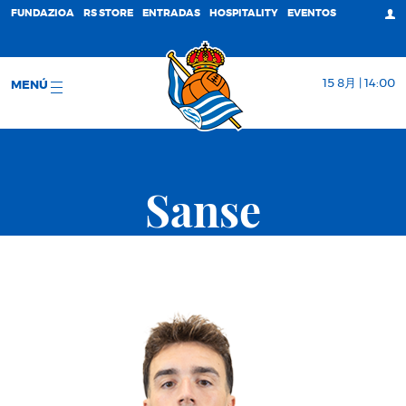
FUNDAZIOA
RS STORE
ENTRADAS
HOSPITALITY
EVENTOS
15 8月 | 14:00
MENÚ
Sanse