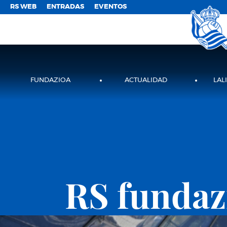
;
RS WEB
ENTRADAS
EVENTOS
FUNDAZIOA
ACTUALIDAD
LAL
RS fundaz