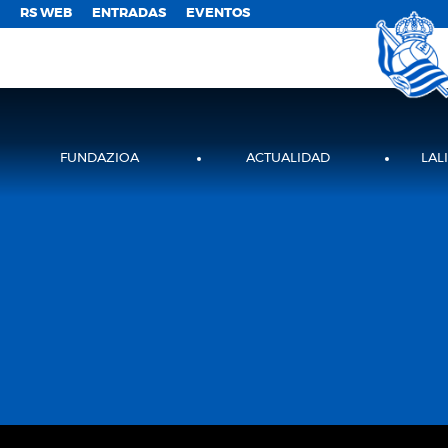
;
RS WEB
ENTRADAS
EVENTOS
FUNDAZIOA
ACTUALIDAD
LAL