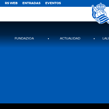
;
RS WEB
ENTRADAS
EVENTOS
FUNDAZIOA
ACTUALIDAD
LAL