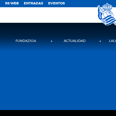
;
RS WEB
ENTRADAS
EVENTOS
FUNDAZIOA
ACTUALIDAD
LAL