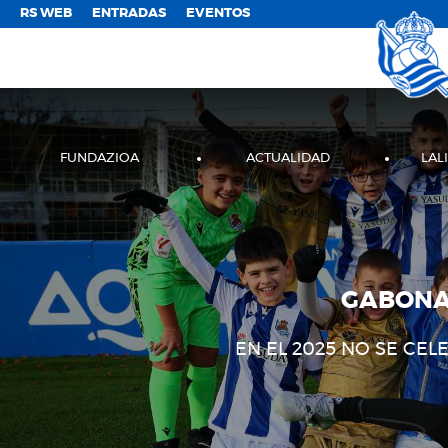
;
RS WEB
ENTRADAS
EVENTOS
FUNDAZIOA
ACTUALIDAD
LAL
GABONA
EN EL 2025 NO SE CE