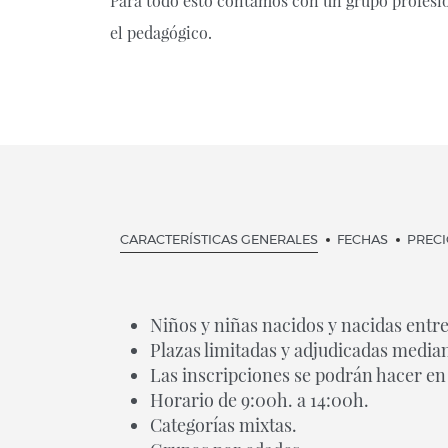
Para todo esto contamos con un grupo profesio
el pedagógico.
CARACTERÍSTICAS GENERALES
FECHAS
PREC
Niños y niñas nacidos y nacidas entre
Plazas limitadas y adjudicadas median
Las inscripciones se podrán hacer en
Horario de 9:00h. a 14:00h.
Categorías mixtas.