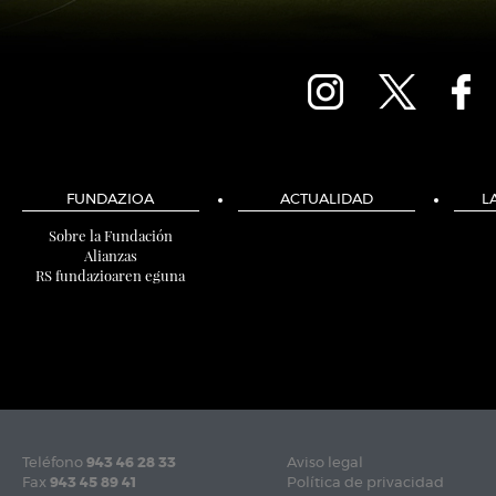
FUNDAZIOA
ACTUALIDAD
L
Sobre la Fundación
Alianzas
RS fundazioaren eguna
Teléfono
943 46 28 33
Aviso legal
Fax
943 45 89 41
Política de privacidad