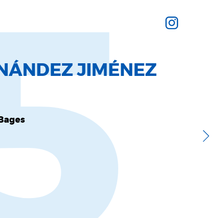
5
NÁNDEZ JIMÉNEZ
 Bages