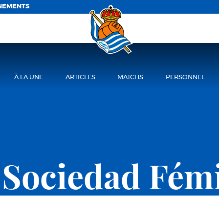
NEMENTS
À LA UNE
ARTICLES
MATCHS
PERSONNEL
 Sociedad Fém