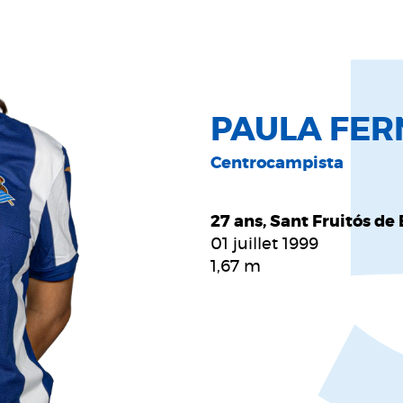
PAULA FER
Centrocampista
27 ans, Sant Fruitós de
01 juillet 1999
1,67
m