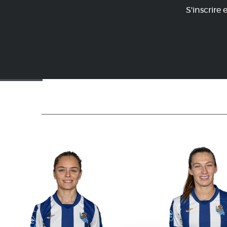
S'inscrire 