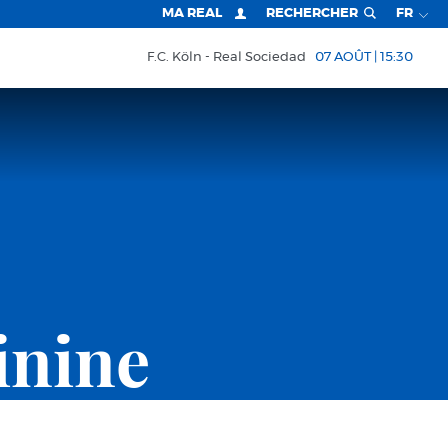
MA REAL
RECHERCHER
FR
F.C. Köln
Real Sociedad
07 AOÛT | 15:30
inine