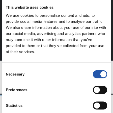
Ce contenu est réservé aux utilisateurs enregistrés sur
This website uses cookies
notre site web.
We use cookies to personalise content and ads, to
S'inscrire en cliquant sur l'
Identifiant
et profitez du
provide social media features and to analyse our traffic.
contenu exclusif pour vous.
We also share information about your use of our site with
our social media, advertising and analytics partners who
may combine it with other information that you’ve
provided to them or that they’ve collected from your use
of their services.
Consent
Necessary
Selection
ÉQUIPE
Preferences
Statistics
31/07/2026
24/07/2026