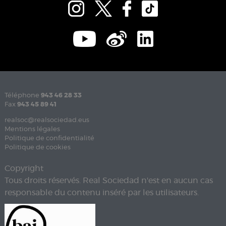
Téléphone
943 46 28 33
Fax
943 45 89 41
realsoc@realsociedad.eus
Mentions légales
Politique de confidentialité
Politique de cookies
Copyright
Tous droits réservés. Real Sociedad n'est en aucun cas
responsable du contenu inséré par les utilisateurs.