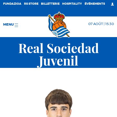
FUNDAZIOA
RS STORE
BILLETTERIE
HOSPITALITY
ÉVÉNEMENTS
07 AOÛT | 15:30
MENU
Real Sociedad
Juvenil