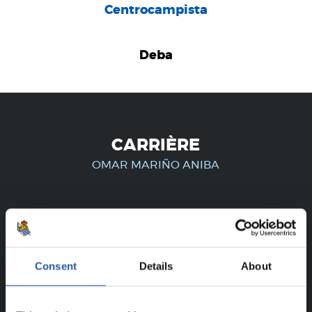
Centrocampista
Deba
CARRIÈRE
OMAR MARIÑO ANIBA
UNIQUEMENT POUR LES
UTILISATEURS ENREGISTRÉS !
Consent
Details
About
Ce contenu est réservé aux utilisateurs enregistrés sur
notre site web.