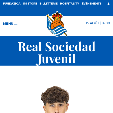
FUNDAZIOA
RS STORE
BILLETTERIE
HOSPITALITY
ÉVÉNEMENTS
15 AOÛT | 14:00
MENU
Real Sociedad
Juvenil