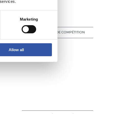
 services.
Marketing
VOIR JOURNÉE DE COMPÉTITION
Allow all