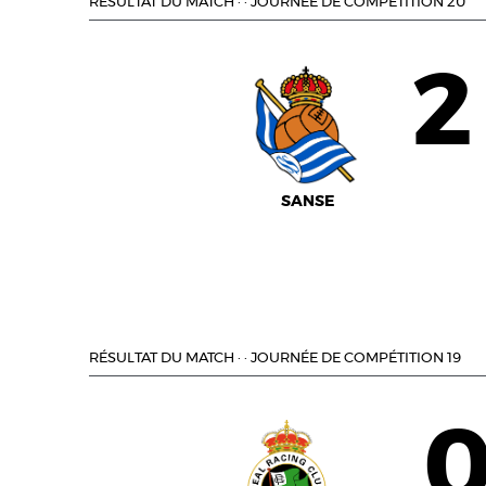
RÉSULTAT DU MATCH
·
·
JOURNÉE DE COMPÉTITION 20
2
SANSE
RÉSULTAT DU MATCH
·
·
JOURNÉE DE COMPÉTITION 19