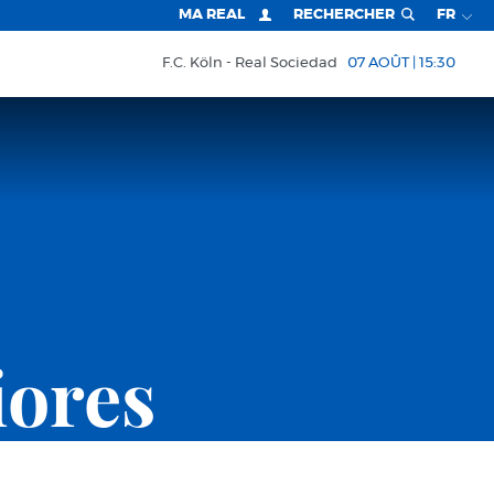
MA REAL
RECHERCHER
FR
F.C. Köln
Real Sociedad
07 AOÛT | 15:30
iores