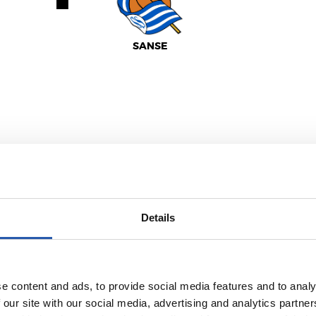
SANSE
0
-
Details
ARENAS CLUB
e content and ads, to provide social media features and to analy
 our site with our social media, advertising and analytics partn