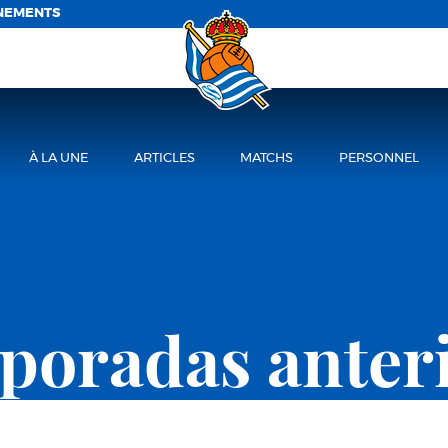
NEMENTS
À LA UNE
ARTICLES
MATCHS
PERSONNEL
oradas anter