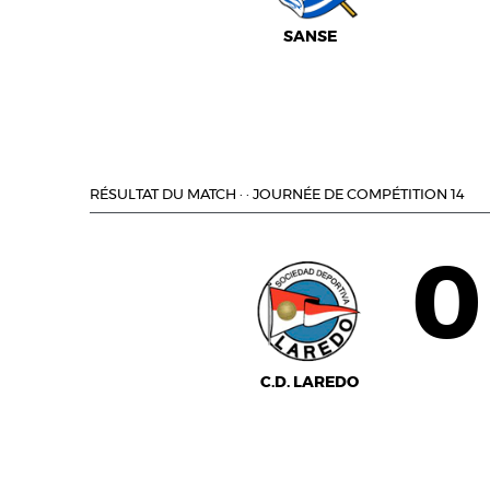
SANSE
RÉSULTAT DU MATCH
·
·
JOURNÉE DE COMPÉTITION 14
0
C.D. LAREDO