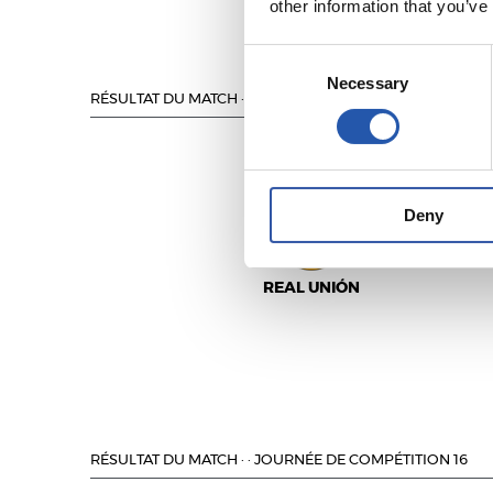
other information that you’ve
Consent
Necessary
Selection
RÉSULTAT DU MATCH
·
·
JOURNÉE DE COMPÉTITION 17
Deny
REAL UNIÓN
RÉSULTAT DU MATCH
·
·
JOURNÉE DE COMPÉTITION 16