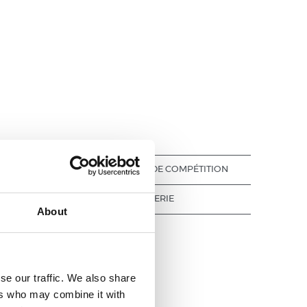
VOIR JOURNÉE DE COMPÉTITION
GALERIE
About
se our traffic. We also share
ers who may combine it with