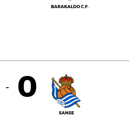
BARAKALDO C.F.
0
-
SANSE