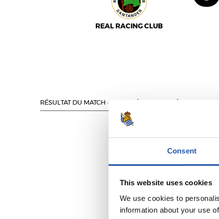
REAL RACING CLUB
RÉSULTAT DU MATCH
·
·
JOURNÉE DE COMPÉTITION 18
3
Consent
This website uses cookies
SANSE
We use cookies to personalis
information about your use of