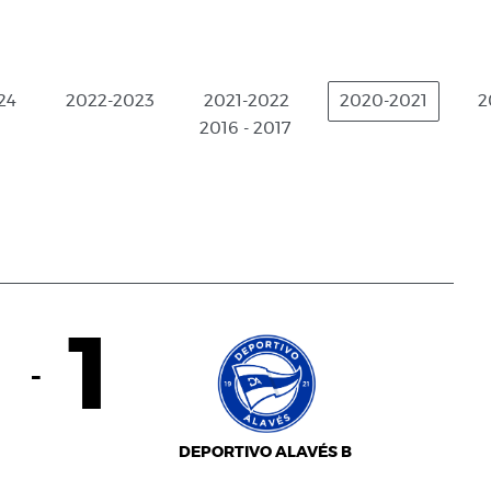
24
2022-2023
2021-2022
2020-2021
2
2016 - 2017
4
1
-
DEPORTIVO ALAVÉS B