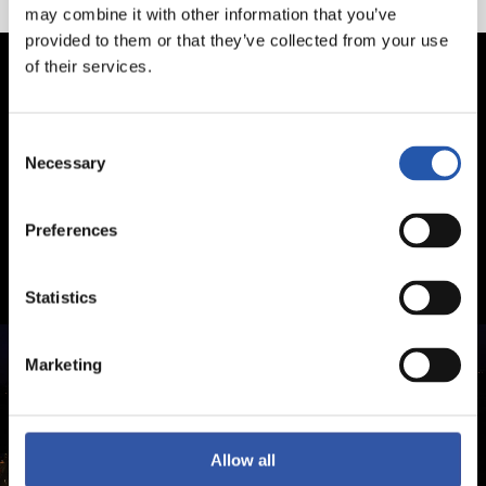
may combine it with other information that you’ve
provided to them or that they’ve collected from your use
of their services.
Consent
Necessary
Selection
Preferences
Statistics
Marketing
Allow all