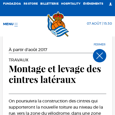
FUNDAZIOA
RS STORE
BILLETTERIE
HOSPITALITY
ÉVÉNEMENTS
07 AOÛT | 15:30
MENU
FERMER
À partir d'août 2017
TRAVAUX
Montage et levage des
cintres latéraux
On poursuivra la construction des cintres qui
supporteront la nouvelle toiture au niveau de la
rue, vers la zone du vélodrome, dans une zone