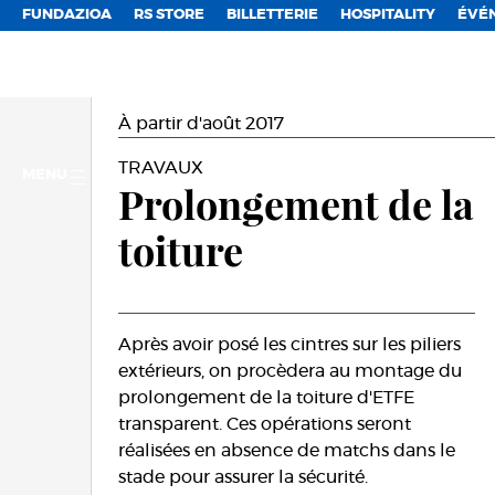
FUNDAZIOA
RS STORE
BILLETTERIE
HOSPITALITY
ÉVÉ
À partir d'août 2017
TRAVAUX
MENU
Prolongement de la
toiture
Après avoir posé les cintres sur les piliers
extérieurs, on procèdera au montage du
prolongement de la toiture d'ETFE
transparent. Ces opérations seront
réalisées en absence de matchs dans le
stade pour assurer la sécurité.