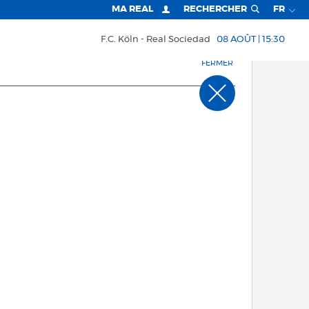
MA REAL
RECHERCHER
FR
F.C. Köln
Real Sociedad
08 AOÛT | 15:30
FERMER