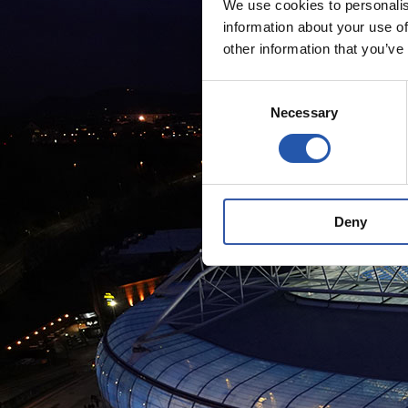
We use cookies to personalis
information about your use of
other information that you’ve
Consent
Necessary
Selection
Deny