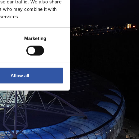
se our traffic. We also share
ers who may combine it with
 services.
Marketing
Allow all