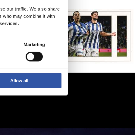
se our traffic. We also share
ers who may combine it with
 services.
Marketing
Allow all