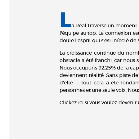
L
a Real traverse un moment p
l'équipe au top. La connexion es
doute l'esprit qui s'est infecté d
La croissance continue du nomb
obstacle a été franchi, car nou
Nous occupons 92,25% de la capaci
deviennent réalité. Sans piste d
d'efte ... Tout cela a été fon
personnes et une seule voix. Nou
Clickez ici si vous voulez deven