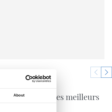
28/04/2026
FAN
p,
Parmi les meilleurs
About