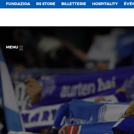
FUNDAZIOA
RS STORE
BILLETTERIE
HOSPITALITY
ÉVÉ
MENU