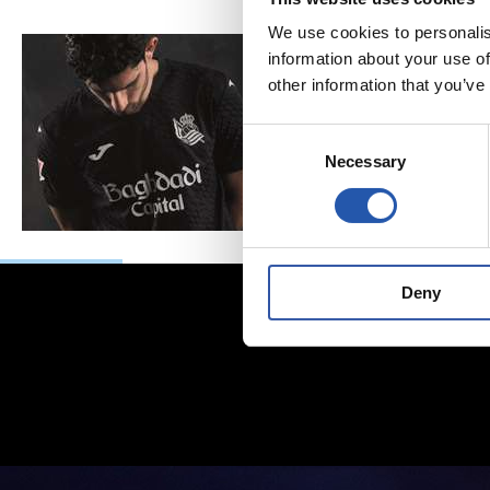
We use cookies to personalis
information about your use of
other information that you’ve
Consent
Necessary
Selection
Deny