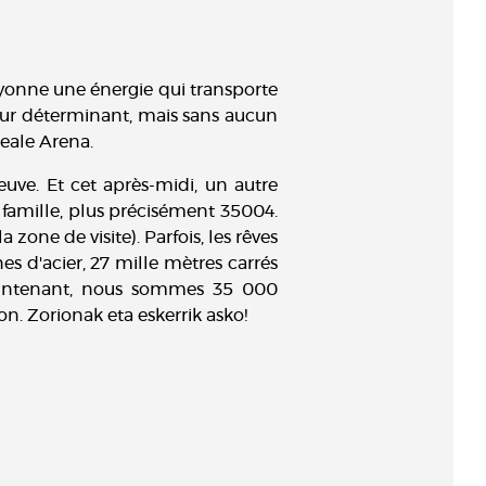
ayonne une énergie qui transporte
teur déterminant, mais sans aucun
Reale Arena.
ve. Et cet après-midi, un autre
famille, plus précisément 35004.
one de visite). Parfois, les rêves
s d'acier, 27 mille mètres carrés
 Maintenant, nous sommes 35 000
n. Zorionak eta eskerrik asko!