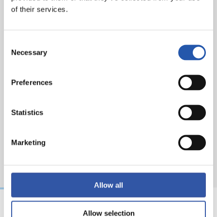
rapport des auditeurs pour l'exercice et du budget
of their services.
correspondant à l’exercice allant du 1 er juillet 2018 au
30 juin 2019.
Consent
Necessary
Selection
Preferences
Statistics
Marketing
Allow all
Allow selection