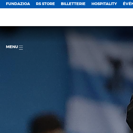
FUNDAZIOA
RS STORE
BILLETTERIE
HOSPITALITY
ÉVÉ
MENU