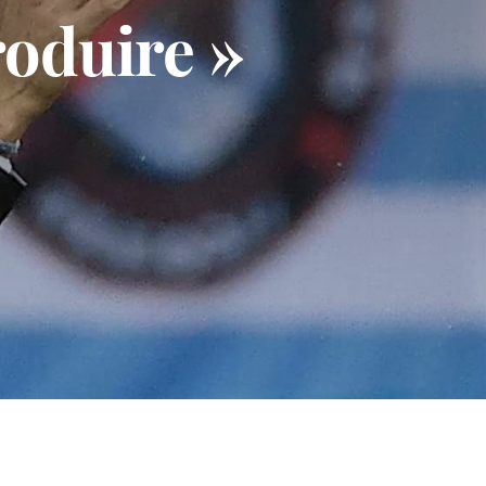
roduire »