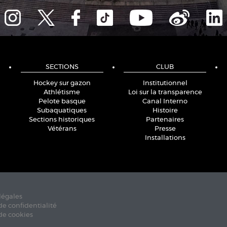
SECTIONS
CLUB
Hockey sur gazon
Institutionnel
Athlétisme
Loi sur la transparence
Pelote basque
Canal Interno
Subaquatiques
Histoire
Sections historiques
Partenaires
Vétérans
Presse
Installations
légales
de confidentialité
de cookies