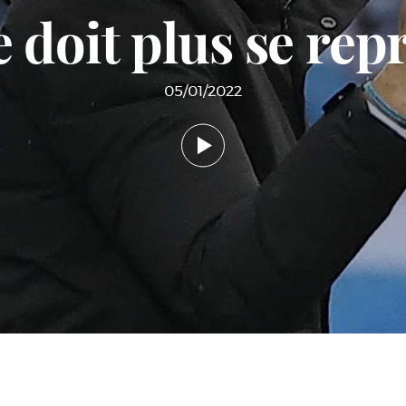
e doit plus se rep
05/01/2022