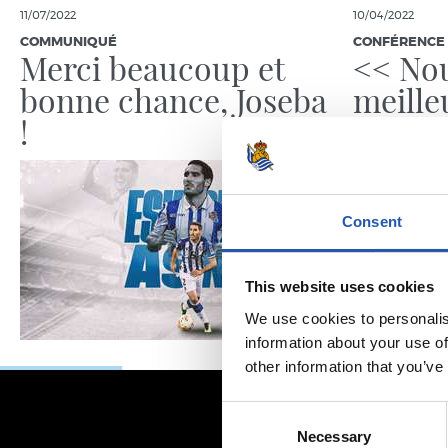
11/07/2022
10/04/2022
COMMUNIQUÉ
CONFÉRENCE 
Merci beaucoup et
<< Nou
bonne chance, Joseba
meille
!
Consent
This website uses cookies
We use cookies to personalis
information about your use of
other information that you’ve
Consent
Necessary
Selection