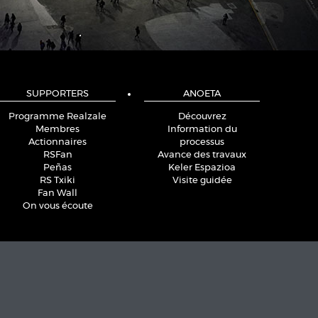
SUPPORTERS
ANOETA
Programme Realzale
Découvrez
Membres
Information du
Actionnaires
processus
RSFan
Avance des travaux
Peñas
Keler Espazioa
RS Txiki
Visite guidée
Fan Wall
On vous écoute