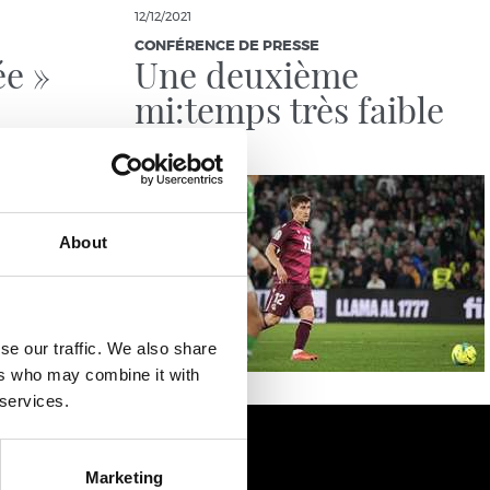
12/12/2021
CONFÉRENCE DE PRESSE
ée »
Une deuxième
mi:temps très faible
About
se our traffic. We also share
ers who may combine it with
 services.
Marketing