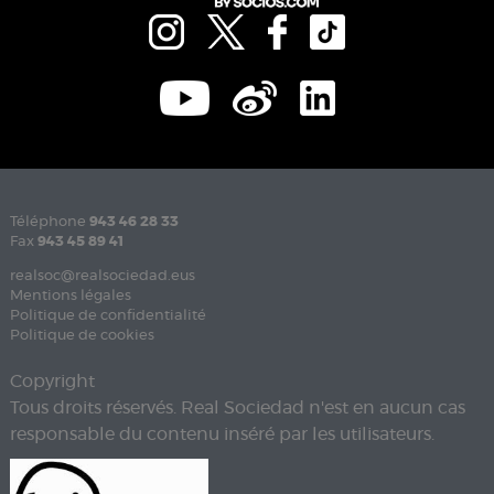
Téléphone
943 46 28 33
Fax
943 45 89 41
realsoc@realsociedad.eus
Mentions légales
Politique de confidentialité
Politique de cookies
Copyright
Tous droits réservés. Real Sociedad n'est en aucun cas
responsable du contenu inséré par les utilisateurs.