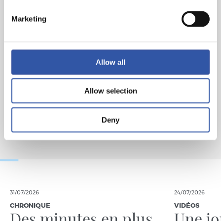
Marketing
Allow all
Allow selection
Deny
31/07/2026
24/07/2026
CHRONIQUE
VIDÉOS
Des minutes en plus
Une jo