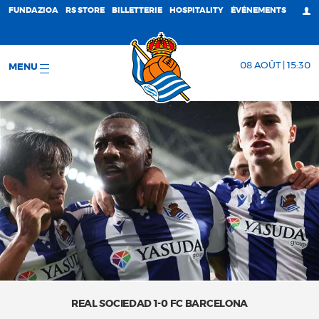
FUNDAZIOA
RS STORE
BILLETTERIE
HOSPITALITY
ÉVÉNEMENTS
08 AOÛT | 15:30
MENU
REAL SOCIEDAD 1-0 FC BARCELONA