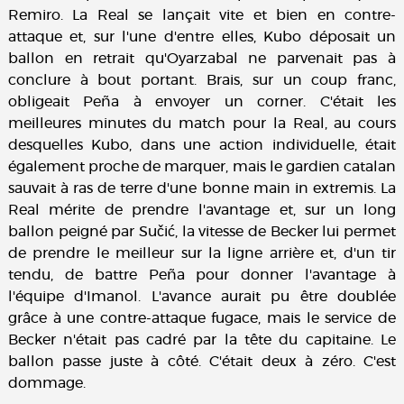
Remiro. La Real se lançait vite et bien en contre-
attaque et, sur l'une d'entre elles, Kubo déposait un
ballon en retrait qu'Oyarzabal ne parvenait pas à
conclure à bout portant. Brais, sur un coup franc,
obligeait Peña à envoyer un corner. C'était les
meilleures minutes du match pour la Real, au cours
desquelles Kubo, dans une action individuelle, était
également proche de marquer, mais le gardien catalan
sauvait à ras de terre d'une bonne main in extremis. La
Real mérite de prendre l'avantage et, sur un long
ballon peigné par Sučić, la vitesse de Becker lui permet
de prendre le meilleur sur la ligne arrière et, d'un tir
tendu, de battre Peña pour donner l'avantage à
l'équipe d'Imanol. L'avance aurait pu être doublée
grâce à une contre-attaque fugace, mais le service de
Becker n'était pas cadré par la tête du capitaine. Le
ballon passe juste à côté. C'était deux à zéro. C'est
dommage.