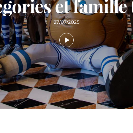
gories et famille
27/07/2025