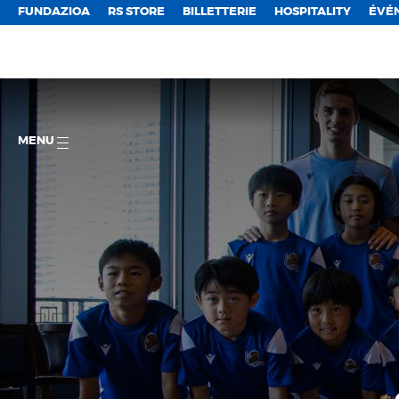
FUNDAZIOA
RS STORE
BILLETTERIE
HOSPITALITY
ÉVÉ
MENU