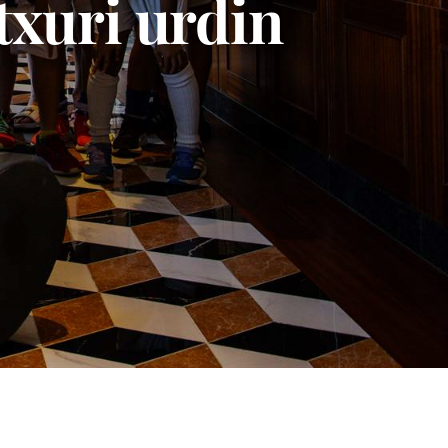
 txuri urdin