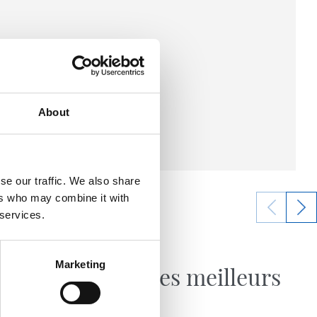
About
se our traffic. We also share
ers who may combine it with
 services.
28/04/2026
FAN
Marketing
p,
Parmi les meilleurs