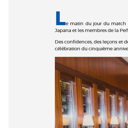
L
e matin du jour du match 
Japana et les membres de la Peña
Des confidences, des leçons et des
célébration du cinquième annive