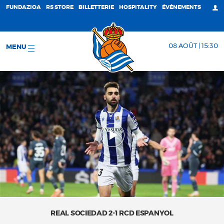
FUNDAZIOA
RS STORE
BILLETTERIE
HOSPITALITY
ÉVÉNEMENTS
08 AOÛT | 15:30
MENU
REAL SOCIEDAD 2-1 RCD ESPANYOL