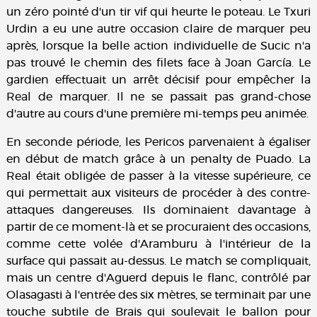
un zéro pointé d'un tir vif qui heurte le poteau. Le Txuri
Urdin a eu une autre occasion claire de marquer peu
après, lorsque la belle action individuelle de Sucic n'a
pas trouvé le chemin des filets face à Joan García. Le
gardien effectuait un arrêt décisif pour empêcher la
Real de marquer. Il ne se passait pas grand-chose
d'autre au cours d'une première mi-temps peu animée.
En seconde période, les Pericos parvenaient à égaliser
en début de match grâce à un penalty de Puado. La
Real était obligée de passer à la vitesse supérieure, ce
qui permettait aux visiteurs de procéder à des contre-
attaques dangereuses. Ils dominaient davantage à
partir de ce moment-là et se procuraient des occasions,
comme cette volée d'Aramburu à l'intérieur de la
surface qui passait au-dessus. Le match se compliquait,
mais un centre d'Aguerd depuis le flanc, contrôlé par
Olasagasti à l'entrée des six mètres, se terminait par une
touche subtile de Brais qui soulevait le ballon pour