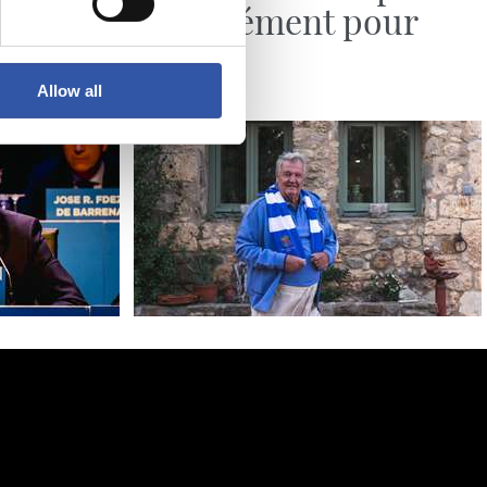
énormément pour
moi »
Allow all