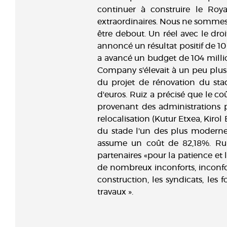
continuer à construire le Roya
extraordinaires. Nous ne sommes 
être debout. Un réel avec le dro
annoncé un résultat positif de 10 
a avancé un budget de 104 millio
Company s'élevait à un peu plus d
du projet de rénovation du sta
d'euros. Ruiz a précisé que le coût
provenant des administrations pu
relocalisation (Kutur Etxea, Kiro
du stade l'un des plus modernes 
assume un coût de 82,18%. Ru
partenaires «pour la patience e
de nombreux inconforts, inconfor
construction, les syndicats, les 
travaux ».