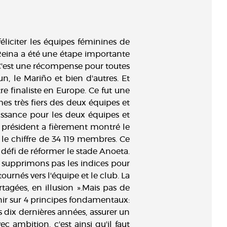
éliciter les équipes féminines de
 Reina a été une étape importante
C'est une récompense pour toutes
un, le Mariño et bien d'autres. Et
 finaliste en Europe. Ce fut une
s très fiers des deux équipes et
issance pour les deux équipes et
 président a fièrement montré le
le chiffre de 34 119 membres. Ce
 défi de réformer le stade Anoeta.
e supprimons pas les indices pour
ournés vers l'équipe et le club. La
agées, en illusion ».Mais pas de
enir sur 4 principes fondamentaux:
 dix dernières années, assurer un
c ambition, c'est ainsi qu'il faut