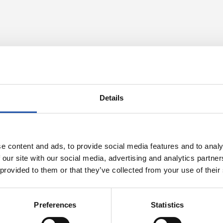
Details
e content and ads, to provide social media features and to analy
 our site with our social media, advertising and analytics partn
 provided to them or that they’ve collected from your use of their
10/12/2025
CLUB
Preferences
Statistics
 gaba
« Évolution, e