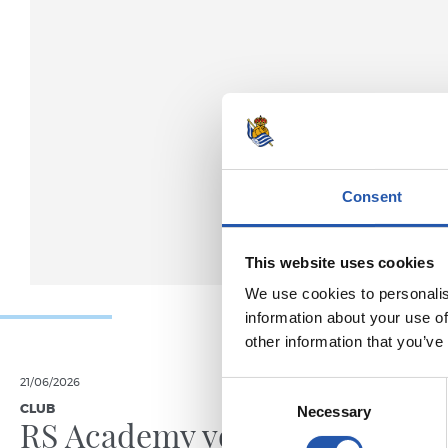
Consent
This website uses cookies
We use cookies to personalis
information about your use of
other information that you’ve
21/06/2026
24/12/2025
Consent
CLUB
CLUB
Necessary
Selection
RS Academy voit le
Gabon