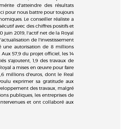
érite d'atteindre des résultats
ci pour nous battre pour toujours
omiques. Le conseiller réaliste a
cutif avec des chiffres positifs et
uin 2019, l'actif net de la Royal
'actualisation de l'investissement
 une autorisation de 8 millions
 Aux 57,9 du projet officiel, les 14
és s'ajoutent, 1,9 des travaux de
 Royal a mises en œuvre pour faire
6 millions d'euros, dont le Real
ulu exprimer sa gratitude aux
éveloppement des travaux, malgré
ons publiques, les entreprises de
t intervenues et ont collaboré aux