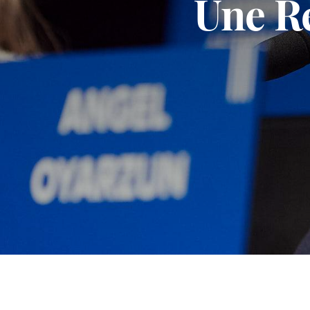
Une Re