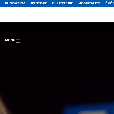
FUNDAZIOA
RS STORE
BILLETTERIE
HOSPITALITY
ÉVÉ
MENU