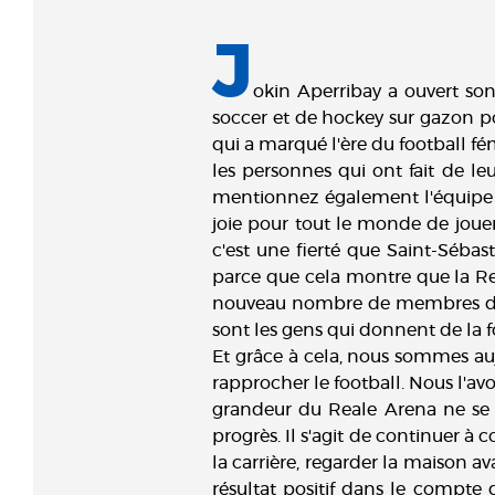
J
okin Aperribay a ouvert son
soccer et de hockey sur gazon po
qui a marqué l'ère du football f
les personnes qui ont fait de leu
mentionnez également l'équipe d
joie pour tout le monde de jouer
c'est une fierté que Saint-Séba
parce que cela montre que la Rea
nouveau nombre de membres du Cl
sont les gens qui donnent de la f
Et grâce à cela, nous sommes auj
rapprocher le football. Nous l'avo
grandeur du Reale Arena ne se m
progrès. Il s'agit de continuer à
la carrière, regarder la maison 
résultat positif dans le compte d