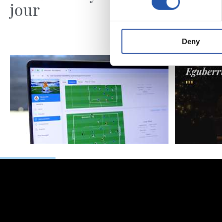
jour
ospatu
Deny