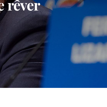
e rêver