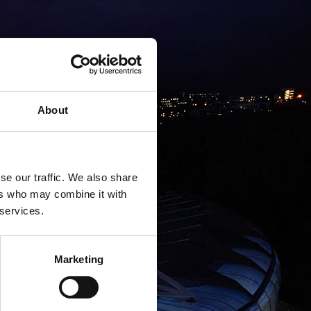
About
se our traffic. We also share
ers who may combine it with
 services.
Marketing