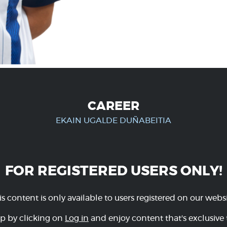
CAREER
EKAIN UGALDE DUÑABEITIA
FOR REGISTERED USERS ONLY!
is content is only available to users registered on our websi
p by clicking on
Log in
and enjoy content that's exclusive 