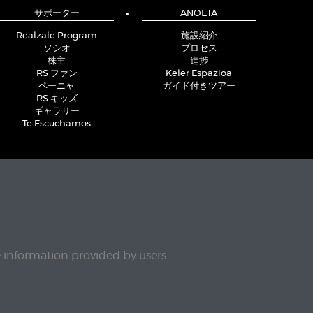
サポーター
ANOETA
Realzale Program
施設紹介
ソシオ
プロセス
株主
進捗
RS ファン
Keler Espazioa
ペーニャ
ガイド付きツアー
RS キッズ
ギャラリー
Te Escuchamos
e information provided by users.