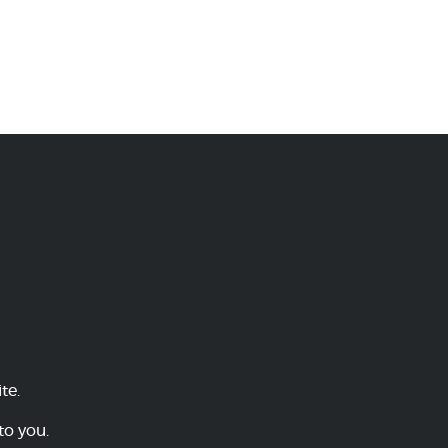
te.
to you.