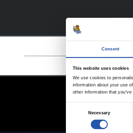
Consent
This website uses cookies
We use cookies to personalis
information about your use of
other information that you’ve
Consent
Necessary
Selection