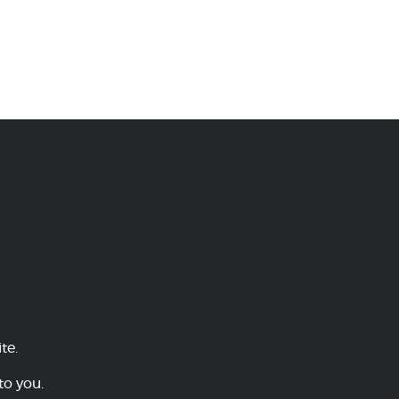
te.
to you.