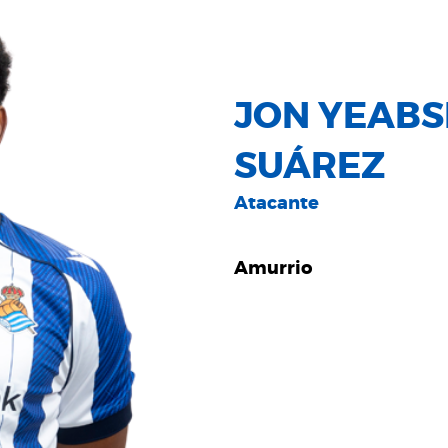
JON YEABS
SUÁREZ
Atacante
Amurrio