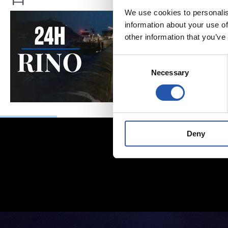
We use cookies to personalis
information about your use of
other information that you’ve
Consent
Necessary
Selection
Deny