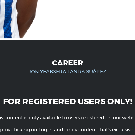
CAREER
JON YEABSERA LANDA SUÁREZ
FOR REGISTERED USERS ONLY!
is content is only available to users registered on our websi
p by clicking on
Log in
and enjoy content that's exclusive 