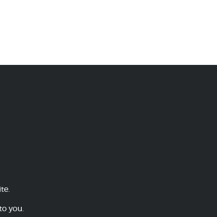
te.
to you.