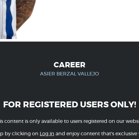
CAREER
ASIER BERZAL VALLEJO
FOR REGISTERED USERS ONLY!
is content is only available to users registered on our websi
p by clicking on
Log in
and enjoy content that's exclusive 