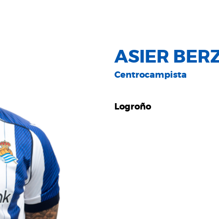
ASIER BER
Centrocampista
Logroño