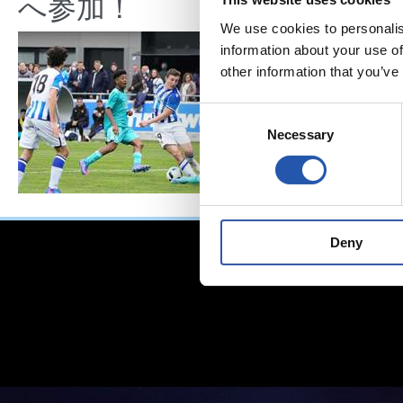
へ参加！
We use cookies to personalis
information about your use of
other information that you’ve
Consent
Necessary
Selection
Deny