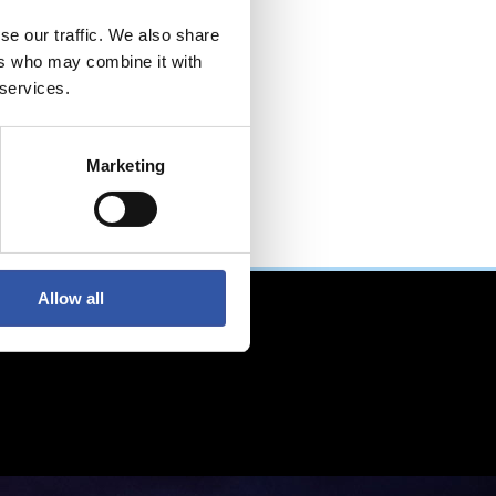
se our traffic. We also share
ers who may combine it with
 services.
Marketing
Allow all