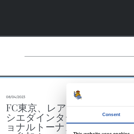
08/04/2023
FC東京、レアル・ソ
シエダインターナシ
Consent
ョナルトーナメント
This website uses cookies