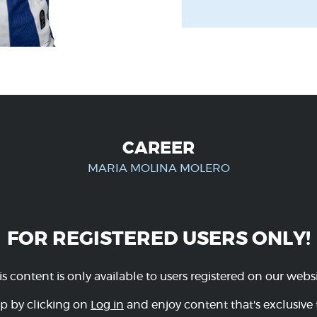
CAREER
MARIA MOLINA MOLERO
FOR REGISTERED USERS ONLY!
is content is only available to users registered on our websi
p by clicking on
Log in
and enjoy content that's exclusive 