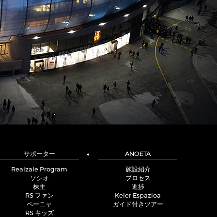
サポーター
ANOETA
Realzale Program
施設紹介
ソシオ
プロセス
株主
進捗
RS ファン
Keler Espazioa
ペーニャ
ガイド付きツアー
RS キッズ