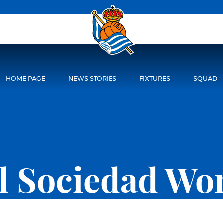
HOME PAGE
NEWS STORIES
FIXTURES
SQUAD
l Sociedad W