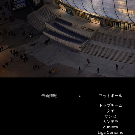
最新情報
フットボール
トップチーム
女子
サンセ
カンテラ
Zubieta
Liga Genuine