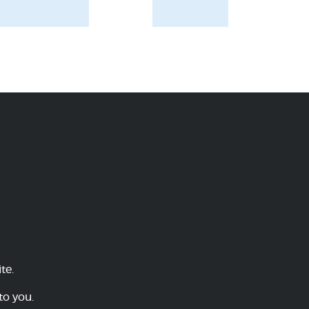
te.
to you.