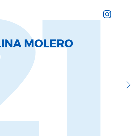
21
LINA MOLERO