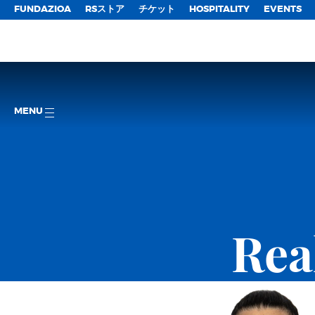
FUNDAZIOA
RSストア
チケット
HOSPITALITY
EVENTS
MENU
Rea