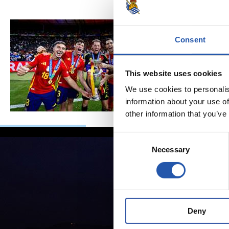
はな
Consent
This website uses cookies
We use cookies to personalis
information about your use of
other information that you’ve
Consent
Necessary
Selection
Deny