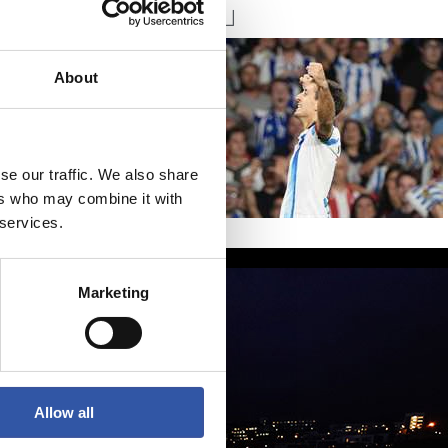
ターに」
About
se our traffic. We also share
ers who may combine it with
 services.
Marketing
Allow all