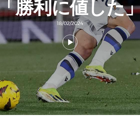
「勝利に値した
18/02/2024