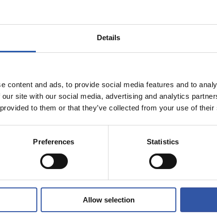
い」
Details
e content and ads, to provide social media features and to analy
 our site with our social media, advertising and analytics partn
 provided to them or that they’ve collected from your use of their
Preferences
Statistics
Allow selection