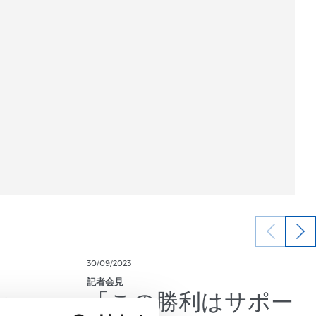
30/09/2023
記者会見
い」
「この勝利はサポー