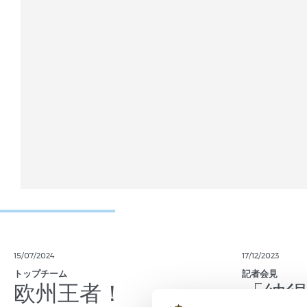
15/07/2024
17/12/2023
トップチーム
記者会見
欧州王者！
「納