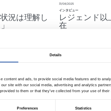
31/08/2025
インタビュー
、状況は理解し
レジェンド以
る」
在
Details
e content and ads, to provide social media features and to analy
 our site with our social media, advertising and analytics partn
 provided to them or that they’ve collected from your use of their
Preferences
Statistics