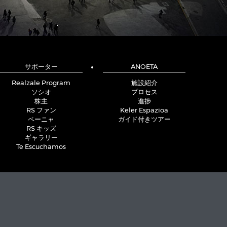
サポーター
ANOETA
Realzale Program
施設紹介
ソシオ
プロセス
株主
進捗
RS ファン
Keler Espazioa
ペーニャ
ガイド付きツアー
RS キッズ
ギャラリー
Te Escuchamos