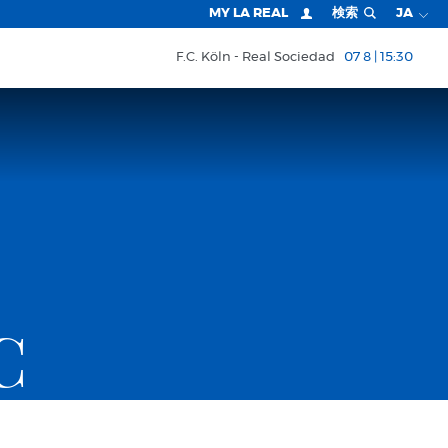
MY LA REAL
検索
JA
F.C. Köln
Real Sociedad
07 8 | 15:30
C