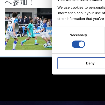
へ参加！
We use cookies to personalis
information about your use of
other information that you’ve
Consent
Necessary
Selection
Deny