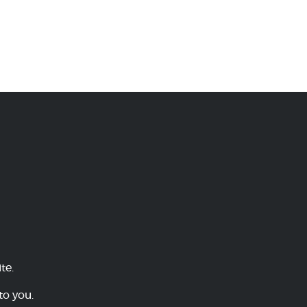
te.
to you.