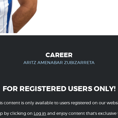
CAREER
ARITZ AMENABAR ZUBIZARRETA
FOR REGISTERED USERS ONLY!
is content is only available to users registered on our websi
p by clicking on
Log in
and enjoy content that's exclusive 