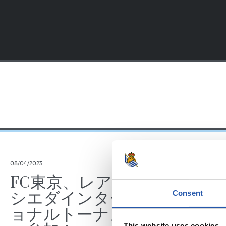
08/04/2023
FC東京、レアル・ソ
シエダインターナシ
Consent
ョナルトーナメント
This website uses cookies