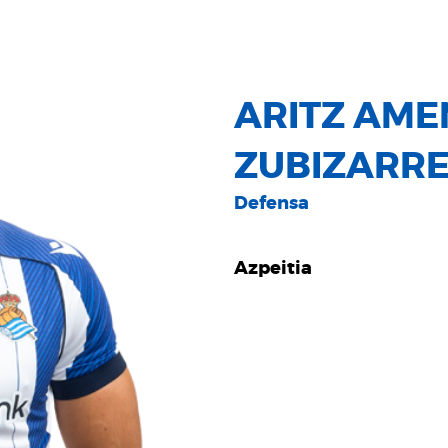
ARITZ AM
ZUBIZARR
Defensa
Azpeitia