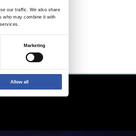
se our traffic. We also share
ers who may combine it with
 services.
Marketing
Allow all