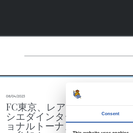
08/04/2023
FC東京、レアル・ソ
シエダインターナシ
Consent
ョナルトーナメント
This website uses cookies