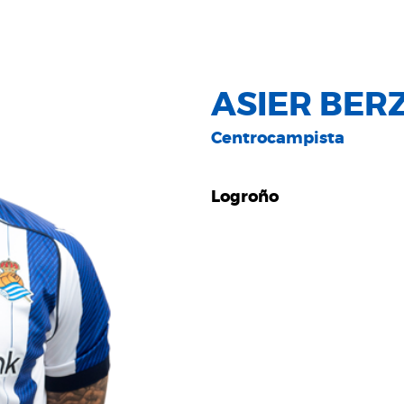
ASIER BER
Centrocampista
Logroño