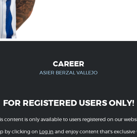
CAREER
ASIER BERZAL VALLEJO
FOR REGISTERED USERS ONLY!
is content is only available to users registered on our websi
p by clicking on
Log in
and enjoy content that's exclusive 