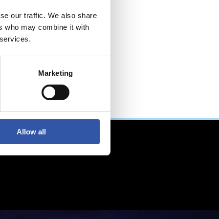
se our traffic. We also share
ers who may combine it with
 services.
Marketing
Allow all