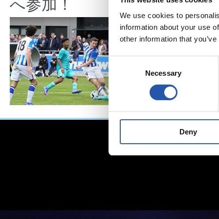
へ参加！
We use cookies to personalis
information about your use of
other information that you’ve
Consent
Necessary
Selection
Deny