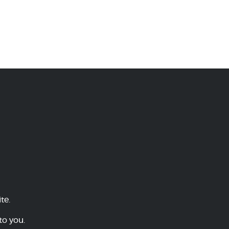
te.
to you.