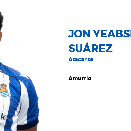
JON YEABS
SUÁREZ
Atacante
Amurrio