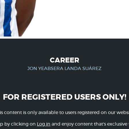
CAREER
JON YEABSERA LANDA SUÁREZ
FOR REGISTERED USERS ONLY!
is content is only available to users registered on our websi
p by clicking on
Log in
and enjoy content that's exclusive 