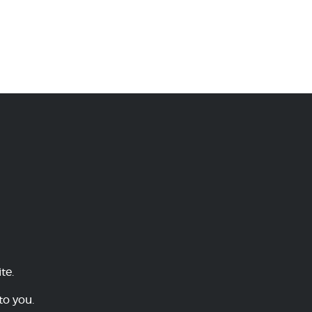
te.
to you.