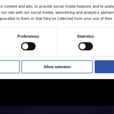
e content and ads, to provide social media features and to analy
 our site with our social media, advertising and analytics partn
 provided to them or that they’ve collected from your use of their
Preferences
Statistics
Allow selection