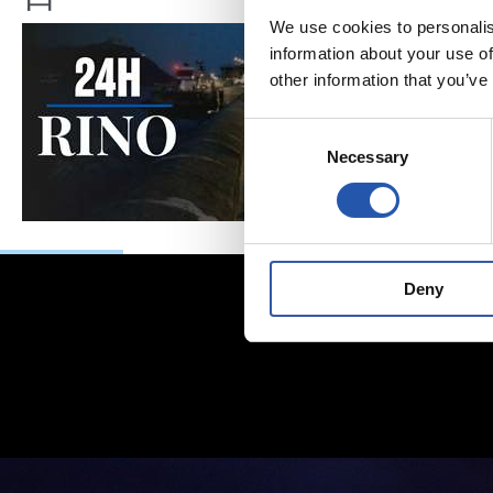
We use cookies to personalis
information about your use of
other information that you’ve
Consent
Necessary
Selection
Deny