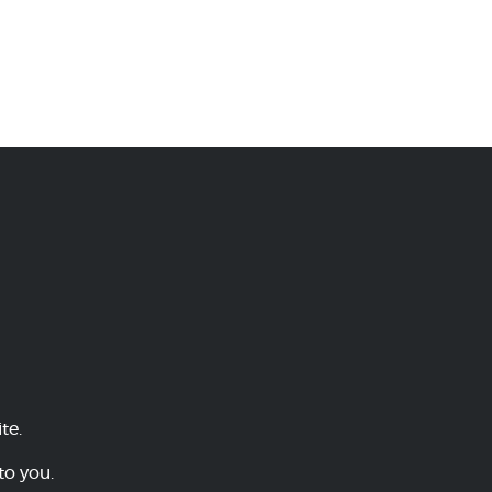
te.
to you.