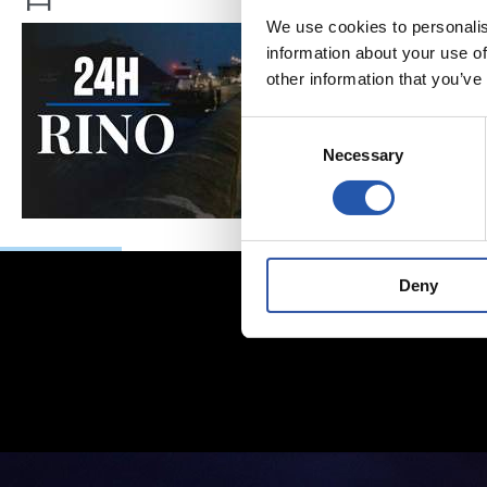
We use cookies to personalis
information about your use of
other information that you’ve
Consent
Necessary
Selection
Deny