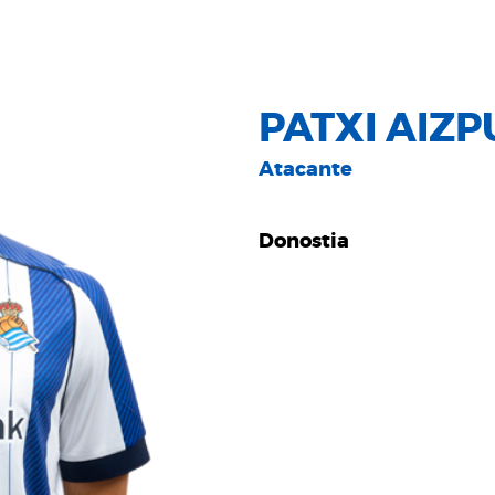
PATXI AIZ
Atacante
Donostia