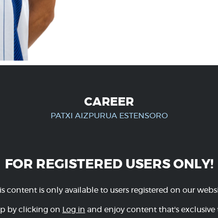
CAREER
PATXI AIZPURUA ESTENSORO
FOR REGISTERED USERS ONLY!
is content is only available to users registered on our websi
p by clicking on
Log in
and enjoy content that's exclusive 