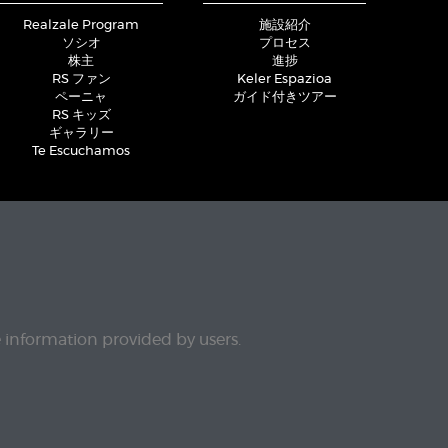
Realzale Program
施設紹介
ソシオ
プロセス
株主
進捗
RS ファン
Keler Espazioa
ペーニャ
ガイド付きツアー
RS キッズ
ギャラリー
Te Escuchamos
e information provided by users.