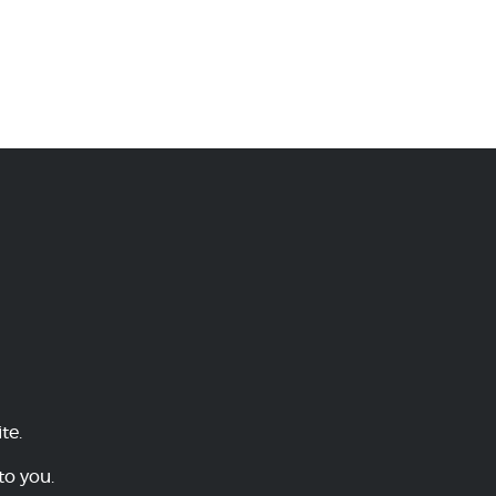
te.
to you.