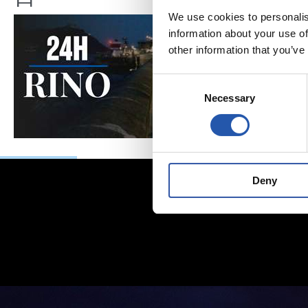
We use cookies to personalis
information about your use of
other information that you’ve
Consent
Necessary
Selection
Deny