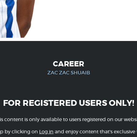
CAREER
ZAC ZAC SHUAIB
FOR REGISTERED USERS ONLY!
is content is only available to users registered on our websi
p by clicking on
Log in
and enjoy content that's exclusive 