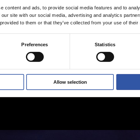
e content and ads, to provide social media features and to analy
 our site with our social media, advertising and analytics partn
 provided to them or that they’ve collected from your use of their
Preferences
Statistics
Allow selection