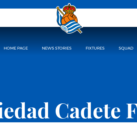
HOME PAGE
NEWS STORIES
FIXTURES
SQUAD
ciedad Cadete 