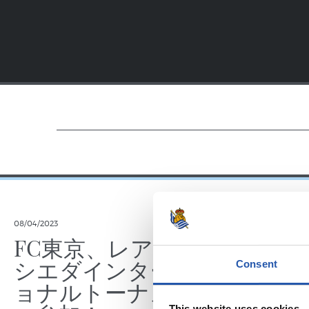
08/04/2023
FC東京、レアル・ソ
シエダインターナシ
Consent
ョナルトーナメント
This website uses cookies