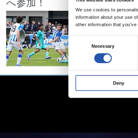
へ参加！
We use cookies to personalis
information about your use of
other information that you’ve
Consent
Necessary
Selection
Deny