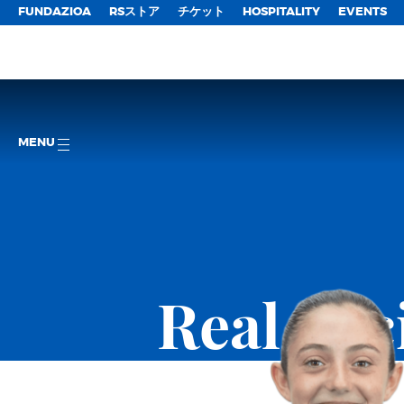
FUNDAZIOA
RSストア
チケット
HOSPITALITY
EVENTS
MENU
Real So