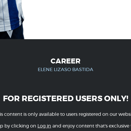
CAREER
ELENE LIZASO BASTIDA
FOR REGISTERED USERS ONLY!
is content is only available to users registered on our websi
p by clicking on
Log in
and enjoy content that's exclusive 