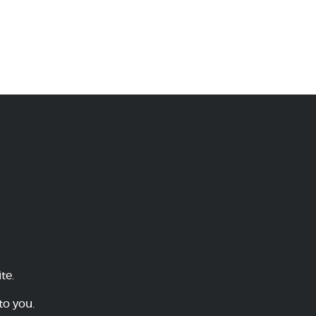
te.
to you.