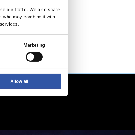
se our traffic. We also share
ers who may combine it with
 services.
Marketing
Allow all