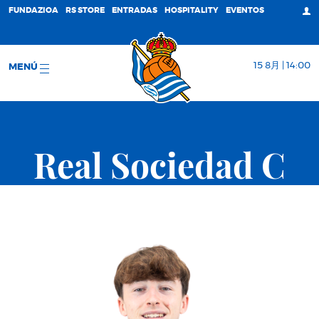
FUNDAZIOA
RS STORE
ENTRADAS
HOSPITALITY
EVENTOS
15 8月 | 14:00
MENÚ
Real Sociedad C