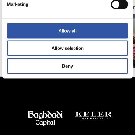
Marketing
照片展示
苏维塔（ZUBIE
Allow all
Allow selection
Deny