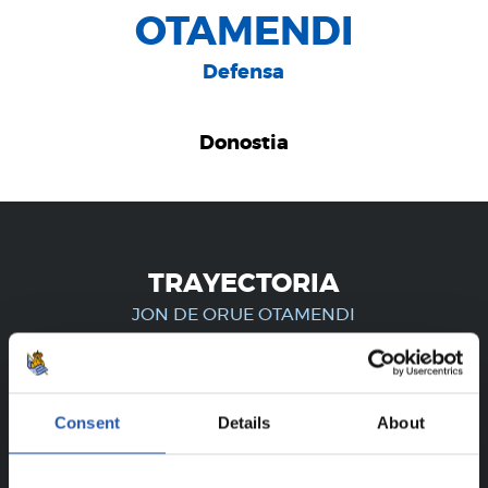
OTAMENDI
Defensa
Donostia
TRAYECTORIA
JON DE ORUE OTAMENDI
¡SOLO PARA USUARIOS
Consent
Details
About
REGISTRADOS!