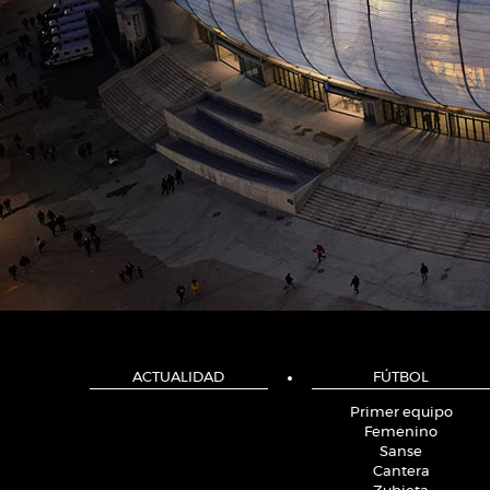
ACTUALIDAD
FÚTBOL
Primer equipo
Femenino
Sanse
Cantera