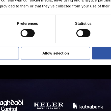
 our site with our social media, advertising and analytics partn
 provided to them or that they’ve collected from your use of their
Preferences
Statistics
Allow selection