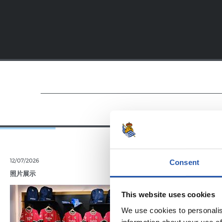
12/07/2026
11/07/2026
Consent
照片展示
照片展示
This website uses cookies
We use cookies to personalis