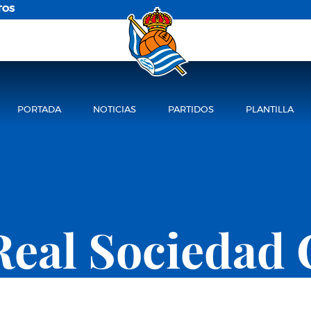
TOS
PORTADA
NOTICIAS
PARTIDOS
PLANTILLA
Real Sociedad 