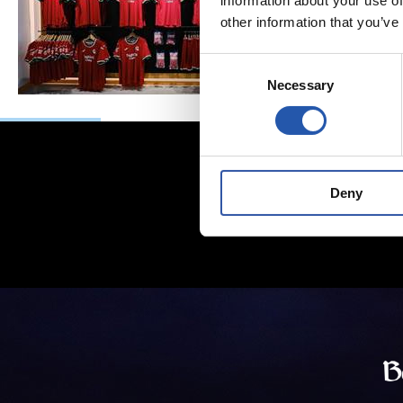
information about your use of
other information that you’ve
Consent
Necessary
Selection
Deny