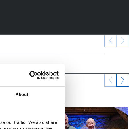
07/06/2026
About
照片展示
se our traffic. We also share