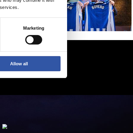
ers who may combine it with
 services.
Marketing
Allow all