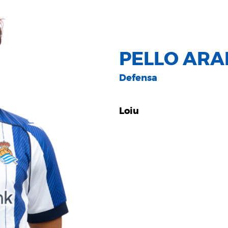
PELLO AR
Defensa
Loiu