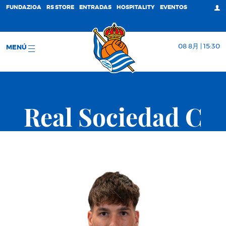
FUNDAZIOA
RS STORE
ENTRADAS
HOSPITALITY
EVENTOS
08 8月 | 15:30
MENÚ
Real Sociedad C