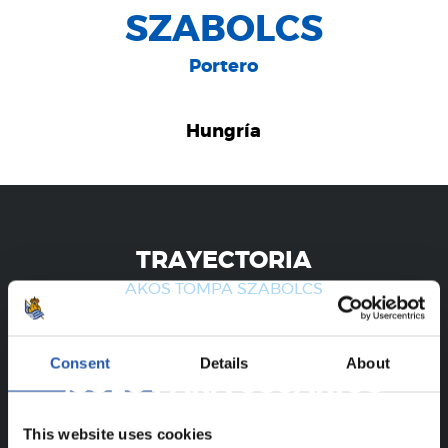
SZABOLCS
Portero
Hungría
TRAYECTORIA
AKOS TOMPA SZABOLCS
Consent
Details
About
¡SOLO PARA USUARIOS
REGISTRADOS!
This website uses cookies