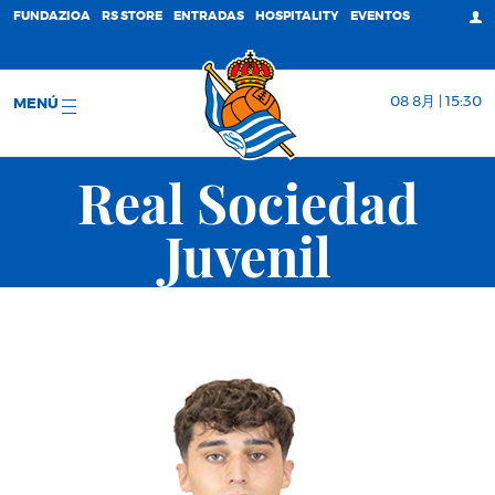
FUNDAZIOA
RS STORE
ENTRADAS
HOSPITALITY
EVENTOS
08 8月 | 15:30
MENÚ
Real Sociedad
Juvenil