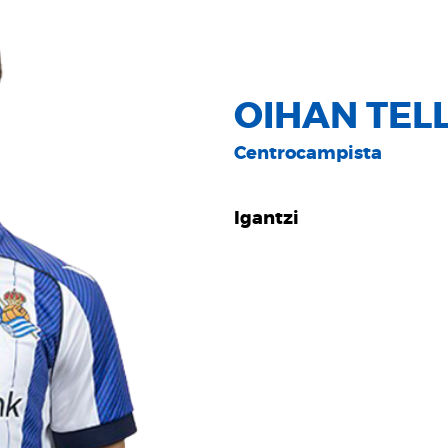
OIHAN TEL
Centrocampista
Igantzi