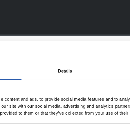
EQUIPO
Details
08/07/2026
e content and ads, to provide social media features and to analy
照片展示
 our site with our social media, advertising and analytics partn
 provided to them or that they’ve collected from your use of their