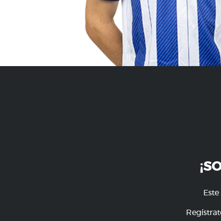
¡S
Este
Regístrat