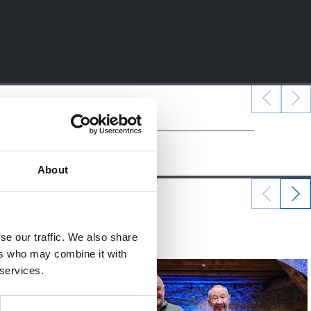
About
07/06/2026
se our traffic. We also share
照片展示
ers who may combine it with
 services.