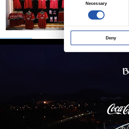
Necessary
Selection
Deny