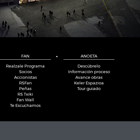
FAN
ANOETA
Realzale Programa
Descúbrelo
Socios
Información proceso
Accionistas
Avance obras
RSFan
Keler Espazioa
Peñas
Tour guiado
RS Txiki
Fan Wall
Te Escuchamos