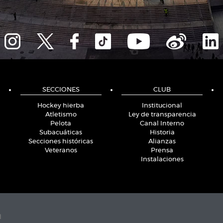
SECCIONES
CLUB
Hockey hierba
Institucional
Atletismo
Ley de transparencia
Pelota
Canal Interno
Subacuáticas
Historia
Secciones históricas
Alianzas
Veteranos
Prensa
Instalaciones
l