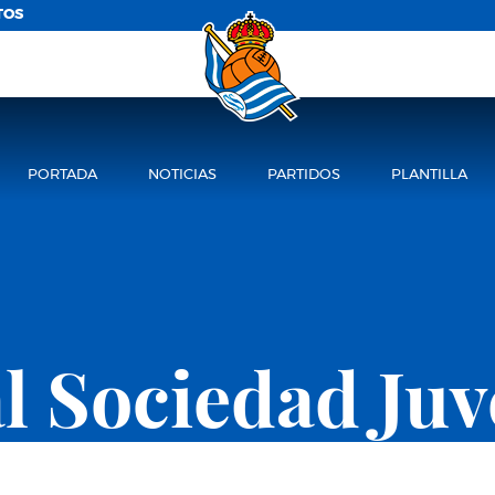
TOS
PORTADA
NOTICIAS
PARTIDOS
PLANTILLA
l Sociedad Juv