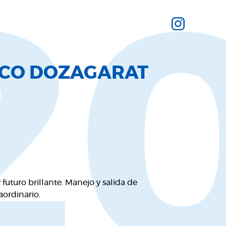
2
ECO DOZAGARAT
futuro brillante. Manejo y salida de
aordinario.