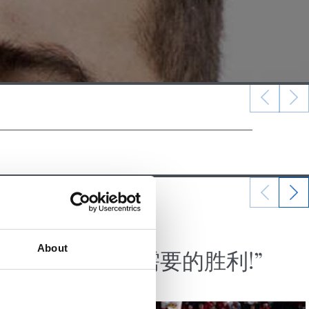
18/02/2024
记者招待会
About
“迫切需要的胜利!”