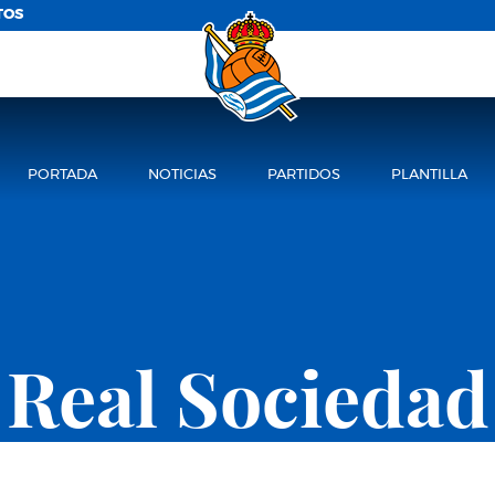
TOS
PORTADA
NOTICIAS
PARTIDOS
PLANTILLA
Real Sociedad