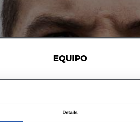
EQUIPO
13/05/2024
记者招待会
Details
受伤了”
“战斗到底”