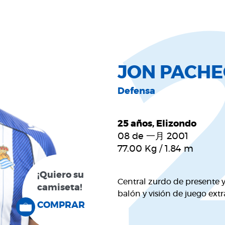
JON PACH
Defensa
25 años, Elizondo
08 de 一月 2001
77.00
Kg
/
1.84
m
¡Quiero su
Central zurdo de presente y 
camiseta!
balón y visión de juego extr
COMPRAR