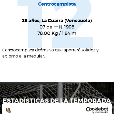
12
Centrocampista
28 años, La Guaira (Venezuela)
07 de 一月 1998
78.00
Kg
/
1.84
m
Centrocampista defensivo que aportará solidez y
aplomo a la medular.
ESTADÍSTICAS DE LA TEMPORADA
YANGEL HERRERA