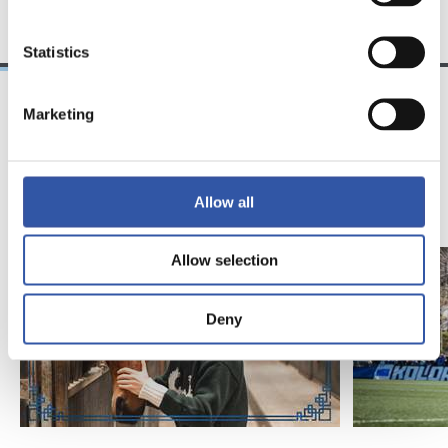
Statistics
Marketing
18/02/2026
29/12/2025
视频
训练
马年将为我们带来好
Allow all
运" | 中国新年
Allow selection
Deny