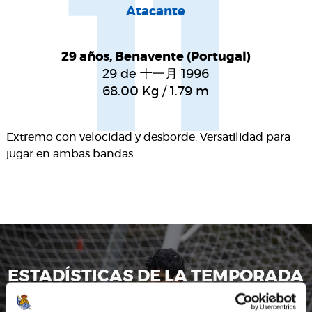
11
Atacante
29 años, Benavente (Portugal)
29 de 十一月 1996
68.00
Kg
/
1.79
m
Extremo con velocidad y desborde. Versatilidad para
jugar en ambas bandas.
ESTADÍSTICAS DE LA TEMPORADA
GONÇALO GUEDES