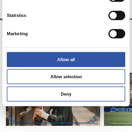
Statistics
Marketing
18/02/2026
29/12/2025
视频
训练
马年将为我们带来好
Allow all
运" | 中国新年
Allow selection
Deny