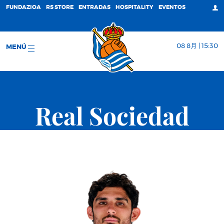
FUNDAZIOA
RS STORE
ENTRADAS
HOSPITALITY
EVENTOS
08 8月 | 15:30
MENÚ
Real Sociedad