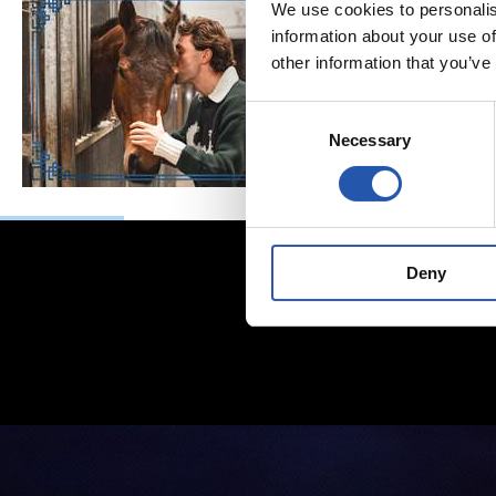
We use cookies to personalis
information about your use of
other information that you’ve
Consent
Necessary
Selection
Deny