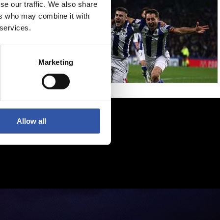
se our traffic. We also share
ers who may combine it with
 services.
Marketing
Allow all