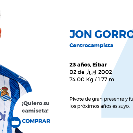
JON GORRO
Centrocampista
23 años, Eibar
02 de 九月 2002
74.00
Kg
/
1.77
m
Pivote de gran presente y f
¡Quiero su
los próximos años es suyo.
camiseta!
COMPRAR