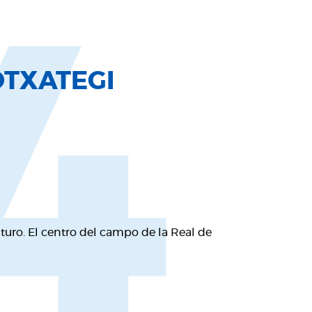
4
TXATEGI
uturo. El centro del campo de la Real de