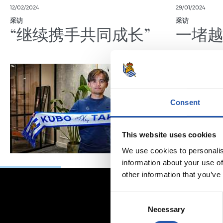
12/02/2024
29/01/2024
采访
采访
“继续携手共同成长”
一堵
Consent
This website uses cookies
We use cookies to personalis
information about your use of
other information that you’ve
Consent
Necessary
Selection