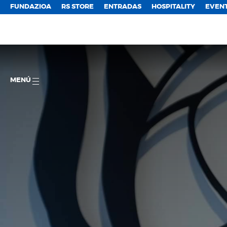
FUNDAZIOA
RS STORE
ENTRADAS
HOSPITALITY
EVEN
MENÚ