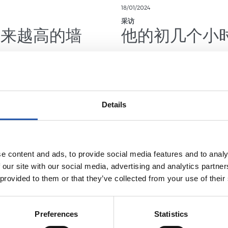
18/01/2024
采访
越来越高的墙
他的初几个小
Details
e content and ads, to provide social media features and to analy
 our site with our social media, advertising and analytics partn
 provided to them or that they’ve collected from your use of their
Preferences
Statistics