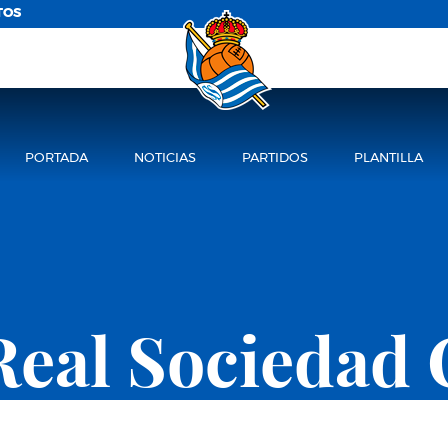
TOS
PORTADA
NOTICIAS
PARTIDOS
PLANTILLA
Real Sociedad 