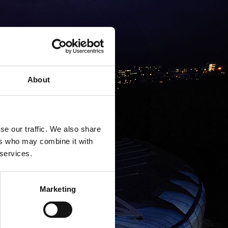
About
se our traffic. We also share
ers who may combine it with
 services.
Marketing