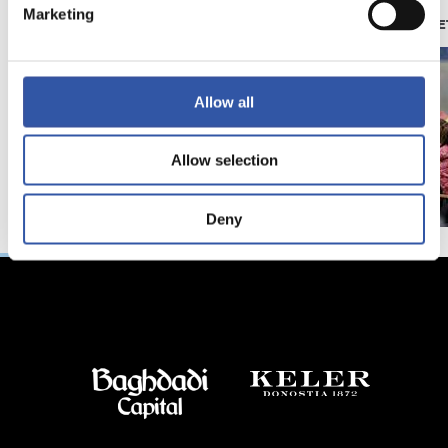
Marketing
照片展示
苏维塔（ZUBIE
Allow all
Allow selection
Deny