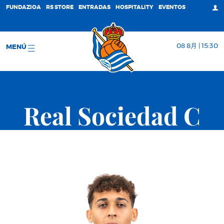
FUNDAZIOA
RS STORE
ENTRADAS
HOSPITALITY
EVENTOS
08 8月 | 15:30
MENÚ
Real Sociedad C